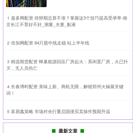
​嘉多网配资 排卵期总算不准？掌握这3个技巧提高受孕率-南
1
京长江不育好不好_测量_夫妻_黏液
​倍加网配资 84只股中线走稳 站上半年线
2
​精选期货配资 蜂巢能源回应厂房起火：系闲置厂房，火已扑
3
灭，无人员伤亡
​长春博时配资 美味上新、商机无限，解锁郑州火锅展关键
4
词！
​富易螽策略 市场对央行重启国债买卖操作预期升温
5
最新文章