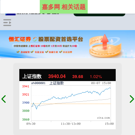
嘉多网 相关话题
上证指数
3940.04
39.68
1.02%