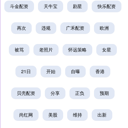
斗金配资
天牛宝
剧星
快乐配资
再次
违规
广禾配资
欧洲
被骂
老照片
怀远策略
女星
21日
开始
自曝
香港
贝壳配资
分享
正负
预期
尚红网
美股
维持
出新