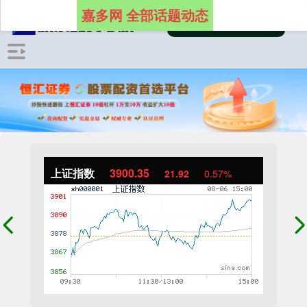
嘉多网 全部话题动态
上证指数
3900.35
21.92
0.57%