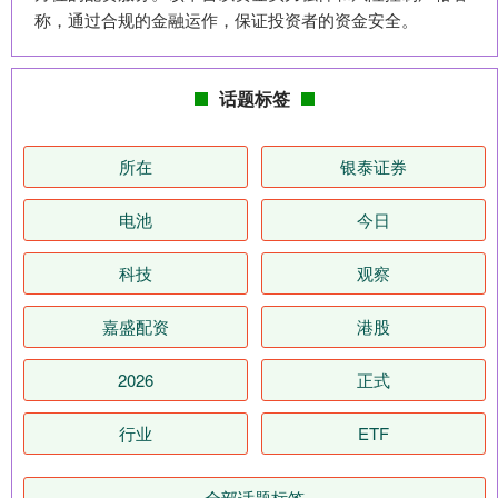
称，通过合规的金融运作，保证投资者的资金安全。
话题标签
所在
银泰证券
电池
今日
科技
观察
嘉盛配资
港股
2026
正式
行业
ETF
全部话题标签