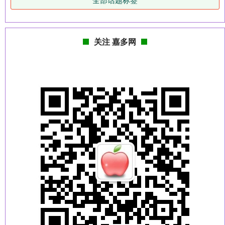
关注 嘉多网