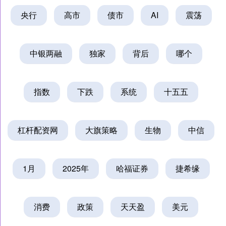
央行
高市
债市
AI
震荡
中银两融
独家
背后
哪个
指数
下跌
系统
十五五
杠杆配资网
大旗策略
生物
中信
1月
2025年
哈福证券
捷希缘
消费
政策
天天盈
美元