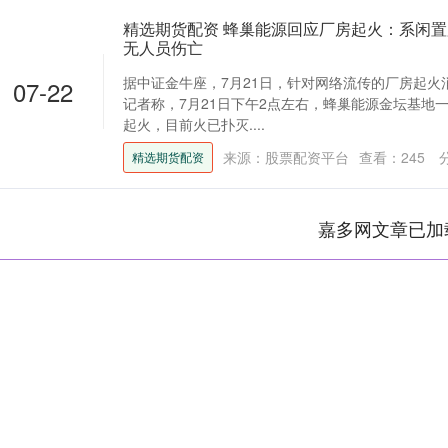
精选期货配资 蜂巢能源回应厂房起火：系闲
无人员伤亡
据中证金牛座，7月21日，针对网络流传的厂房起火
07-22
记者称，7月21日下午2点左右，蜂巢能源金坛基地
起火，目前火已扑灭....
来源：股票配资平台
查看：
245
精选期货配资
嘉多网文章已加