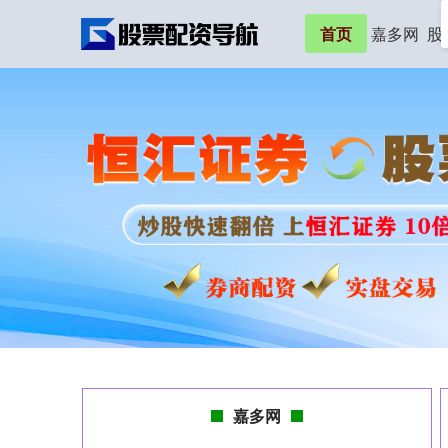
首页
嘉多网
股
嘉多网