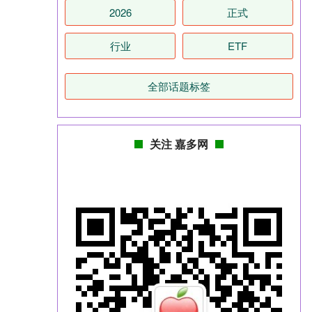
2026
正式
行业
ETF
全部话题标签
关注 嘉多网