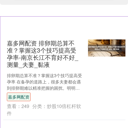
嘉多网配资 排卵期总算不
准？掌握这3个技巧提高受
孕率-南京长江不育好不好_
测量_夫妻_黏液
排卵期总算不准？掌握这3个技巧提高受
孕率 在备孕的道路上，很多夫妻都会遇
到排卵期难以精准把握的困扰。明明期
待着新生命的到来，却总是在迷茫中等
嘉多网配资
待，这无疑让人有些焦....
查看：
249
分类：
炒股10倍杠杆软
件