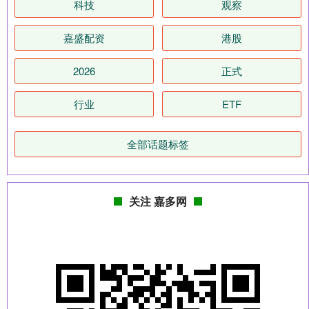
科技
观察
嘉盛配资
港股
2026
正式
行业
ETF
全部话题标签
关注 嘉多网