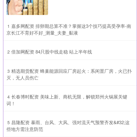
​嘉多网配资 排卵期总算不准？掌握这3个技巧提高受孕率-南
1
京长江不育好不好_测量_夫妻_黏液
​倍加网配资 84只股中线走稳 站上半年线
2
​精选期货配资 蜂巢能源回应厂房起火：系闲置厂房，火已扑
3
灭，无人员伤亡
​长春博时配资 美味上新、商机无限，解锁郑州火锅展关键
4
词！
​昌隆配资 暴雨、台风、大风、强对流天气预警齐发&#32;这
5
些地方需注意防范