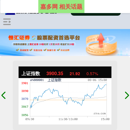
嘉多网 相关话题
上证指数
3900.35
21.92
0.57%