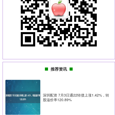
推荐资讯
深圳配资 7月3日通22转债上涨1.42%，转
股溢价率120.89%