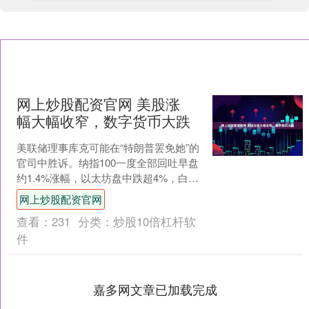
网上炒股配资官网 美股涨
幅大幅收窄，数字货币大跌
美联储理事库克可能在“特朗普罢免她”的
官司中胜诉。纳指100一度全部回吐早盘
约1.4%涨幅，以太坊盘中跌超4%，白银
跌。....
网上炒股配资官网
查看：
231
分类：
炒股10倍杠杆软
件
嘉多网文章已加载完成