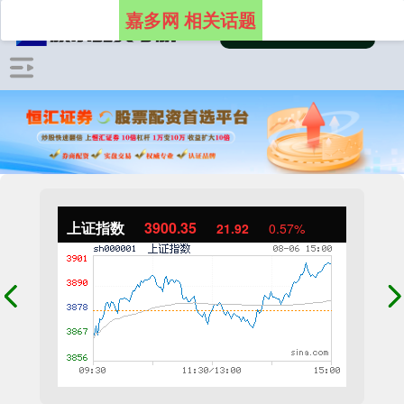
嘉多网 相关话题
上证指数
3900.35
21.92
0.57%