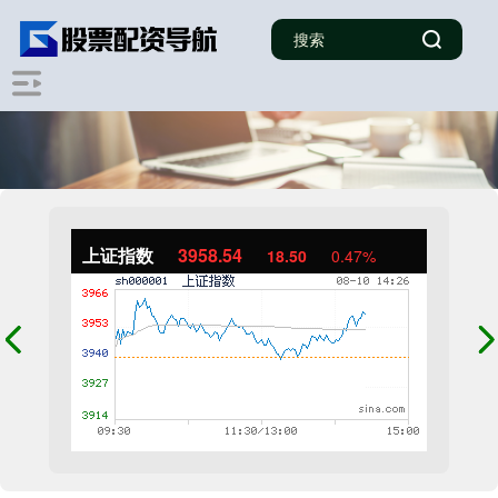
上证指数
3958.54
18.50
0.47%