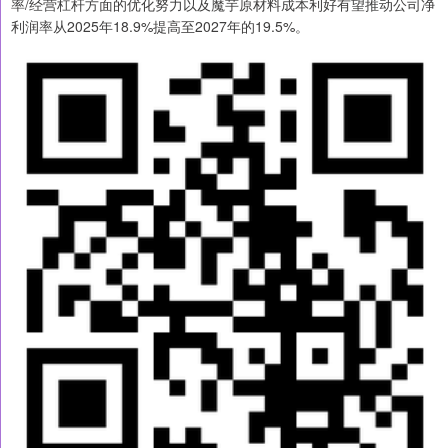
率/经营杠杆方面的优化努力以及魔芋原材料成本利好有望推动公司净
利润率从2025年18.9%提高至2027年的19.5%。