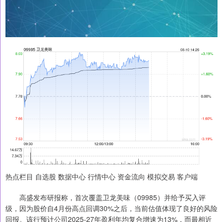
热点栏目 自选股 数据中心 行情中心 资金流向 模拟交易 客户端
高盛发布研报称，首次覆盖卫龙美味（09985）并给予买入评
级，因为股价自4月份高点回调30%之后，当前估值体现了良好的风险
回报。该行预计公司2025-27年盈利年均复合增速为13%，而最相近