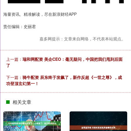
海量资讯、精准解读，尽在新浪财经APP
责任编辑：史丽君
嘉多网提示：文章来自网络，不代表本站观点。
上一篇：
瑞和网配资 美企CEO：毫无疑问，中国把我们甩到后面
了
下一篇：
骑牛配资 辰东终于发飙了，新作反超《一世之尊》，成
功登顶玄幻第一！
相关文章