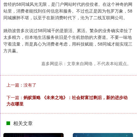
曾经的58同城风光无限，是门户网站时代的佼佼者。在这个神奇的网
站里，消费者能找到任何信息和服务。不过也正是因为包罗万象，58
同城臃肿不堪，以至于在新消费时代下，沦为了二线互联网公司。
姚劲波曾多次说过58同城干的是脏活、累活。繁杂的业务确实牵扯了
太多精力，但本地生活服务依旧是个生机勃勃的大赛道。不要一味地
守着流量，而是真心为消费者考虑，用科技赋能，58同城才能实现三
方共赢。
嘉多网提示：文章来自网络，不代表本站观点。
上一篇：没有了
下一篇：
蚂蚁策略 《未来之地》：社会财富过剩后，新的进步动
力在哪里
相关文章