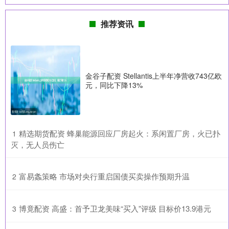
推荐资讯
金谷子配资 Stellantis上半年净营收743亿欧
元，同比下降13%
​精选期货配资 蜂巢能源回应厂房起火：系闲置厂房，火已扑
1
灭，无人员伤亡
​富易螽策略 市场对央行重启国债买卖操作预期升温
2
​博竟配资 高盛：首予卫龙美味“买入”评级 目标价13.9港元
3