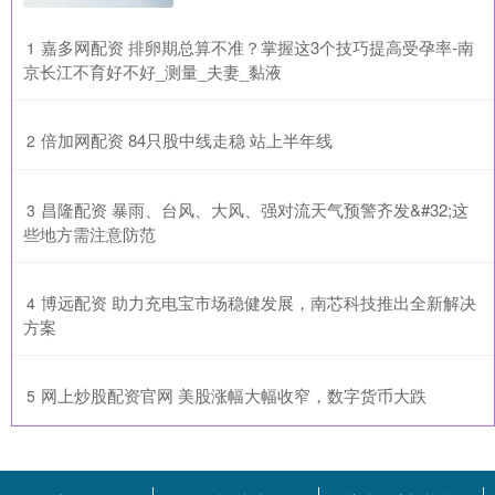
​嘉多网配资 排卵期总算不准？掌握这3个技巧提高受孕率-南
1
京长江不育好不好_测量_夫妻_黏液
​倍加网配资 84只股中线走稳 站上半年线
2
​昌隆配资 暴雨、台风、大风、强对流天气预警齐发&#32;这
3
些地方需注意防范
​博远配资 助力充电宝市场稳健发展，南芯科技推出全新解决
4
方案
​网上炒股配资官网 美股涨幅大幅收窄，数字货币大跌
5