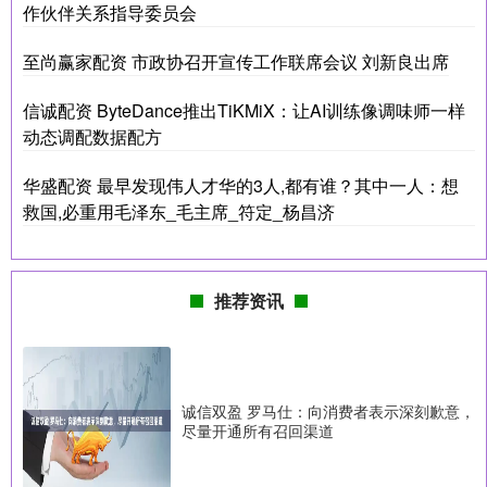
作伙伴关系指导委员会
至尚赢家配资 市政协召开宣传工作联席会议 刘新良出席
信诚配资 ByteDance推出TiKMiX：让AI训练像调味师一样
动态调配数据配方
华盛配资 最早发现伟人才华的3人,都有谁？其中一人：想
救国,必重用毛泽东_毛主席_符定_杨昌济
推荐资讯
诚信双盈 罗马仕：向消费者表示深刻歉意，
尽量开通所有召回渠道