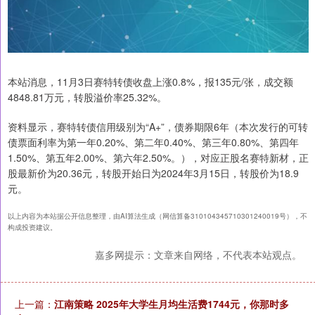
本站消息，11月3日赛特转债收盘上涨0.8%，报135元/张，成交额
4848.81万元，转股溢价率25.32%。
资料显示，赛特转债信用级别为“A+”，债券期限6年（本次发行的可转
债票面利率为第一年0.20%、第二年0.40%、第三年0.80%、第四年
1.50%、第五年2.00%、第六年2.50%。），对应正股名赛特新材，正
股最新价为20.36元，转股开始日为2024年3月15日，转股价为18.9
元。
以上内容为本站据公开信息整理，由AI算法生成（网信算备310104345710301240019号），不
构成投资建议。
嘉多网提示：文章来自网络，不代表本站观点。
上一篇：
江南策略 2025年大学生月均生活费1744元，你那时多