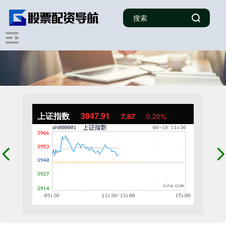
上证指数
3947.91
7.87
0.20%